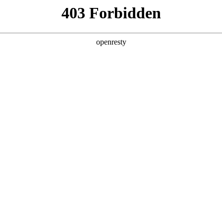
产品及服务
行业解决方案
合作伙伴
投资者关系